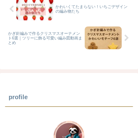
かわいくてたまらない！いちごデザイン
の編み物たち
かぎ針編みで作るクリスマスオーナメン
ト6選｜ツリーに飾る可愛い編み図動画ま
とめ
profile