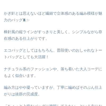
かぎ針とは思えないほど繊細で立体感のある編み模様が魅
力のバッグ
🧵✨
棒針風の縦ラインがすっきりと美しく、シンプルながら存
在感のある仕上がりです。
エコバッグとしてはもちろん、
普段使いのおしゃれなトー
トバッグとしても大活躍！
ナチュラル系のファッションや、落ち着いた大人コーデに
もよく似合います。
編み方はやや凝っていますが、
丁寧に編めばそのぶん仕上
がりは抜群の完成度
。