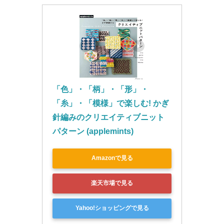
「色」・「柄」・「形」・
「糸」・「模様」で楽しむ! かぎ
針編みのクリエイティブニット
パターン (applemints)
Amazonで見る
楽天市場で見る
Yahoo!ショッピングで見る