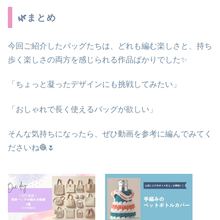
🌿まとめ
今回ご紹介したバッグたちは、どれも
編む楽しさと、持ち
歩く楽しさの両方を感じられる
作品ばかりでした✨
「ちょっと凝ったデザインにも挑戦してみたい」
「おしゃれで長く使えるバッグが欲しい」
そんな気持ちになったら、ぜひ動画を参考に編んでみてく
ださいね🧶🌷