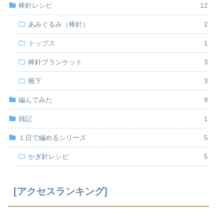
棒針レシピ
12
あみぐるみ（棒針）
2
トップス
1
棒針ブランケット
3
靴下
3
編んでみた
9
雑記
1
１日で編めるシリーズ
5
かぎ針レシピ
5
[アクセスランキング]