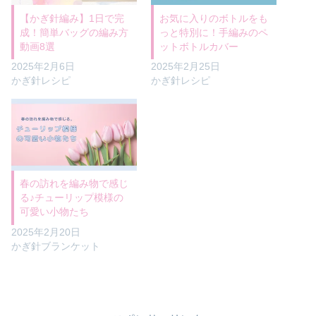
【かぎ針編み】1日で完
お気に入りのボトルをも
成！簡単バッグの編み方
っと特別に！手編みのペ
動画8選
ットボトルカバー
2025年2月6日
2025年2月25日
かぎ針レシピ
かぎ針レシピ
春の訪れを編み物で感じ
る♪チューリップ模様の
可愛い小物たち
2025年2月20日
かぎ針ブランケット