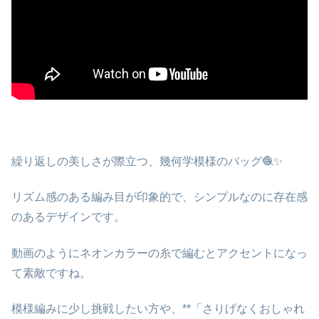
繰り返しの美しさが際立つ、幾何学模様のバッグ
🧶✨
リズム感のある編み目が印象的で、
シンプルなのに存在感
のあるデザイン
です。
動画のようにネオンカラーの糸で編むとアクセントになっ
て素敵ですね。
模様編みに少し挑戦したい方や、**「さりげなくおしゃれ