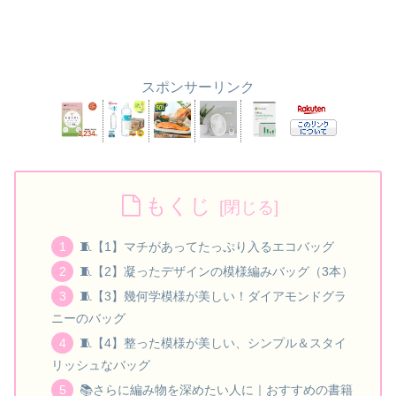
スポンサーリンク
もくじ
🧵【1】マチがあってたっぷり入るエコバッグ
🧵【2】凝ったデザインの模様編みバッグ（3本）
🧵【3】幾何学模様が美しい！ダイアモンドグラ
ニーのバッグ
🧵【4】整った模様が美しい、シンプル＆スタイ
リッシュなバッグ
📚さらに編み物を深めたい人に｜おすすめの書籍