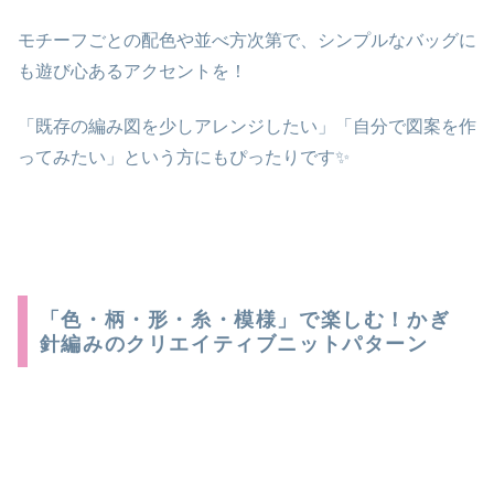
モチーフごとの配色や並べ方次第で、
シンプルなバッグに
も遊び心あるアクセント
を！
「既存の編み図を少しアレンジしたい」「自分で図案を作
ってみたい」という方にもぴったりです✨
「色・柄・形・糸・模様」で楽しむ！かぎ
針編みのクリエイティブニットパターン