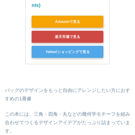
nts)
Amazonで見る
楽天市場で見る
Yahoo!ショッピングで見る
バッグのデザインをもっと自由にアレンジしたい方におす
すめの1冊
📘
この本には、三角・四角・丸などの
幾何学モチーフを組み
合わせてつくるデザインアイデア
がたっぷり詰まっていま
す。