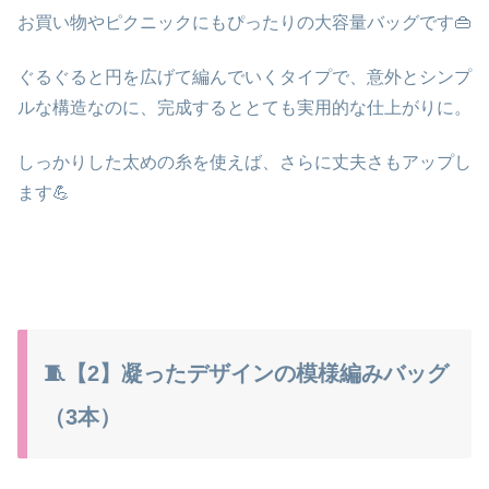
お買い物やピクニックにもぴったりの大容量バッグ
です👜
ぐるぐると円を広げて編んでいくタイプで、意外とシンプ
ルな構造なのに、
完成するととても実用的な仕上がり
に。
しっかりした太めの糸を使えば、さらに丈夫さもアップし
ます💪
🧵【2】凝ったデザインの模様編みバッグ
（3本）