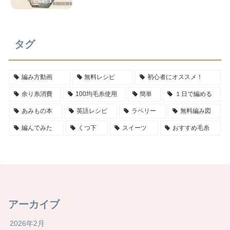
タグ
編み方動画
無料レシピ
初心者にオススメ！
余り糸消費
100均毛糸使用
簡単
１日で編める
あみもの本
英語レシピ
ラベリー
無料編み図
編んでみた
くつ下
スイーツ
おすすめ毛糸
アーカイブ
2026年2月