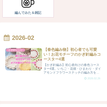
編んでみた＆雑記
2026-02
【春色編み物】初心者でも可愛
かぎ針レシピ
い！お花モチーフのかぎ針編みコ
ースター4選
【かぎ針編み】初心者向けの春色コース
ター4選。いちご・花畑・ひまわり・ダイ
アモンドフラワーステッチの編み方を紹
介します。簡単に作れるお花モチーフの
2026.02.26
コースターで春の編み物を楽しみましょ
う。