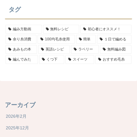
タグ
編み方動画
無料レシピ
初心者にオススメ！
余り糸消費
100均毛糸使用
簡単
１日で編める
あみもの本
英語レシピ
ラベリー
無料編み図
編んでみた
くつ下
スイーツ
おすすめ毛糸
アーカイブ
2026年2月
2025年12月