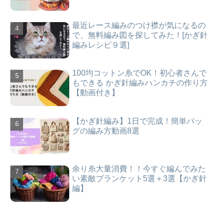
最近レース編みのつけ襟が気になるの
で、無料編み図を探してみた！[かぎ針
編みレシピ９選]
100均コットン糸でOK！初心者さんで
もできる かぎ針編みハンカチの作り方
【動画付き】
【かぎ針編み】1日で完成！簡単バッ
グの編み方動画8選
余り糸大量消費！！今すぐ編んでみた
い素敵ブランケット5選＋3選【かぎ針
編】