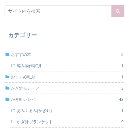
カテゴリー
おすすめ本
3
編み物作家別
1
おすすめ毛糸
1
かぎ針モチーフ
2
かぎ針レシピ
42
あみぐるみ(かぎ針）
1
かぎ針ブランケット
9