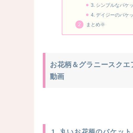
3. シンプルなバケ
4. デイジーのバケッ
まとめ🌞
お花柄＆グラニースクエ
動画
1. 丸いお花柄のバケット