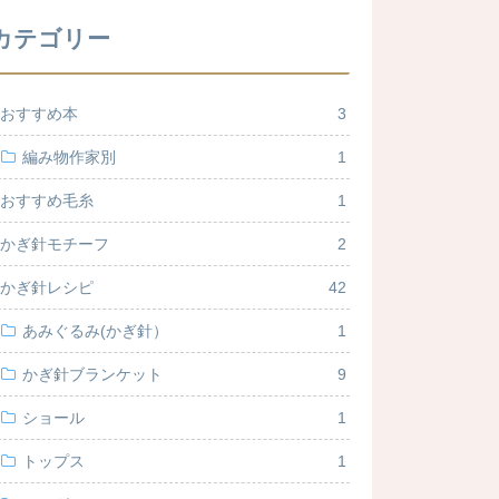
カテゴリー
おすすめ本
3
編み物作家別
1
おすすめ毛糸
1
かぎ針モチーフ
2
かぎ針レシピ
42
あみぐるみ(かぎ針）
1
かぎ針ブランケット
9
ショール
1
トップス
1