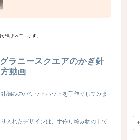
告が含まれています。
＆グラニースクエアのかぎ針
み方動画
ぎ針編みのバケットハットを手作りしてみま
取り入れたデザインは、手作り編み物の中で