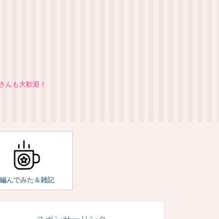
者さんも大歓迎！
編んでみた＆雑記