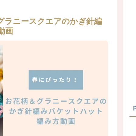
グラニースクエアのかぎ針編
動画
p