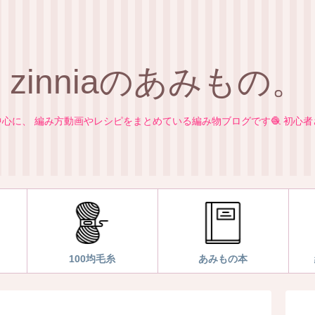
zinniaのあみもの。
心に、 編み方動画やレシピをまとめている編み物ブログです🧶 初心
100均毛糸
あみもの本