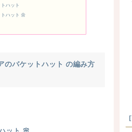
ットハット
トハット 🌼
アのバケットハット の編み方
ハット 🌸