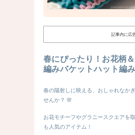
記事内に広
春にぴったり！お花柄
編みバケットハット編
春の陽射しに映える、おしゃれなか
せんか？
🌸
お花モチーフやグラニースクエアを
も人気のアイテム！