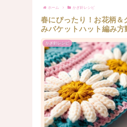
ホーム
かぎ針レシピ
春にぴったり！お花柄＆
みバケットハット編み方
かぎ針レシピ