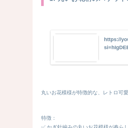
https://y
si=hIgD
丸いお花模様が特徴的な、レトロ可
特徴：
✅ かぎ針編みの丸いお花模様が春ら