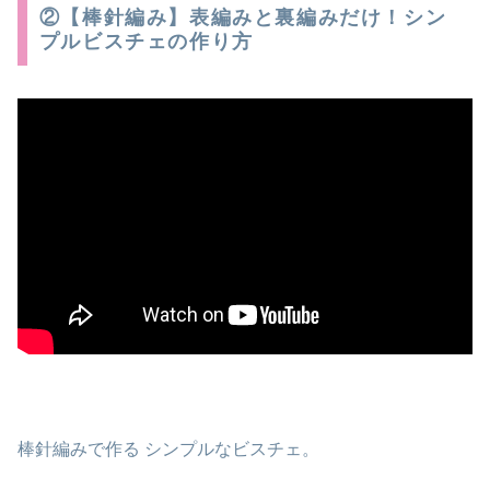
②【棒針編み】表編みと裏編みだけ！シン
プルビスチェの作り方
棒針編みで作る
シンプルなビスチェ
。