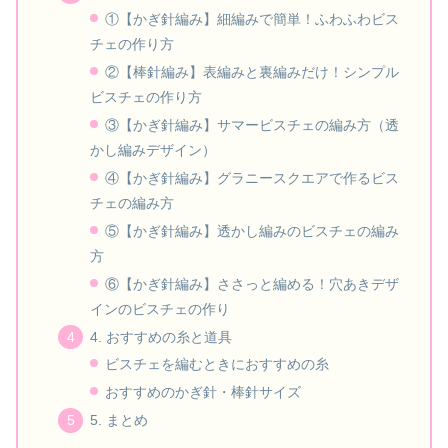
①【かぎ針編み】細編みで簡単！ふわふわビス
チェの作り方
②【棒針編み】表編みと裏編みだけ！シンプル
ビスチェの作り方
③【かぎ針編み】サマービスチェの編み方（透
かし編みデザイン）
④【かぎ針編み】グラニースクエアで作るビス
チェの編み方
⑤【かぎ針編み】透かし編みのビスチェの編み
方
⑥【かぎ針編み】ささっと編める！穴あきデザ
インのビスチェの作り
4. おすすめの糸と道具
ビスチェを編むときにおすすめの糸
おすすめのかぎ針・棒針サイズ
5. まとめ