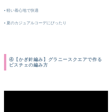
• 軽い着心地で快適
• 夏のカジュアルコーデにぴったり
④【かぎ針編み】グラニースクエアで作る
ビスチェの編み方