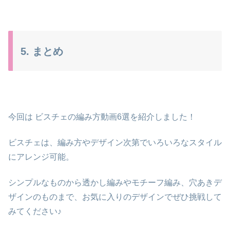
5. まとめ
今回は
ビスチェの編み方動画6選
を紹介しました！
ビスチェは、編み方やデザイン次第で
いろいろなスタイル
にアレンジ可能
。
シンプルなものから透かし編みやモチーフ編み、穴あきデ
ザインのものまで、
お気に入りのデザインでぜひ挑戦して
みてください♪