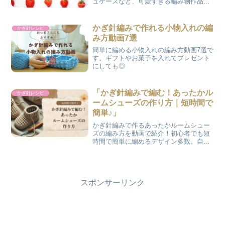
ュケースなど、可愛すぎる編み物作品を
動画付きで紹介します。
かぎ針編みで作れる小物入れの編
かぎ針レシピ
み方動画7選
簡単に編める小物入れの編み方動画7選で
す。ギフトやお菓子を入れてプレゼント
にしても◎
「かぎ針編みで編む！あったかル
かぎ針レシピ
ームシューズの作り方｜短時間で
簡単♪」
かぎ針編みで作るあったかルームシュー
ズの編み方を動画で紹介！初心者でも短
時間で簡単に編めるデザイン多数。自分
用やプレゼントにぴったりの手作りルー
ムシューズを楽しもう♪
スポンサーリンク