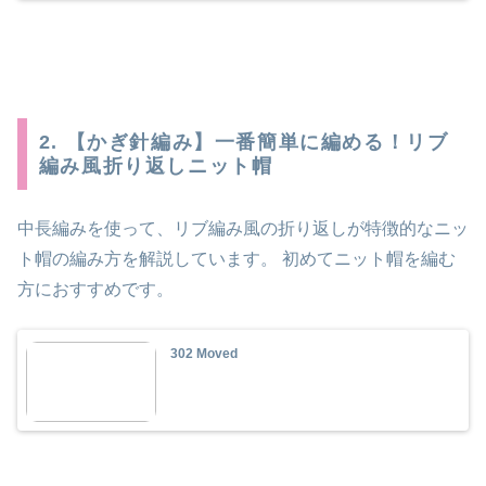
2. 【かぎ針編み】一番簡単に編める！リブ
編み風折り返しニット帽
中長編みを使って、リブ編み風の折り返しが特徴的なニッ
ト帽の編み方を解説しています。 初めてニット帽を編む
方におすすめです。
302 Moved