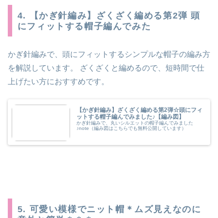
4. 【かぎ針編み】ざくざく編める第2弾 頭
にフィットする帽子編んでみた
かぎ針編みで、頭にフィットするシンプルな帽子の編み方
を解説しています。 ざくざくと編めるので、短時間で仕
上げたい方におすすめです。
【かぎ針編み】ざくざく編める第2弾☆頭にフィ
ットする帽子編んでみました♪【編み図】
かぎ針編みで、丸いシルエットの帽子編んでみました
♪note（編み図はこちらでも無料公開しています）
5. 可愛い模様でニット帽＊ムズ見えなのに