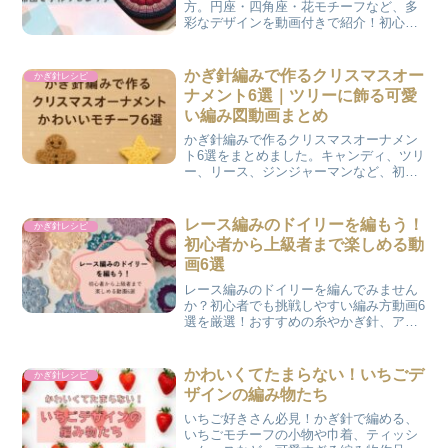
方。円座・四角座・花モチーフなど、多
彩なデザインを動画付きで紹介！初心者
にもおすすめ。」
かぎ針編みで作るクリスマスオー
かぎ針レシピ
ナメント6選｜ツリーに飾る可愛
い編み図動画まとめ
かぎ針編みで作るクリスマスオーナメン
ト6選をまとめました。キャンディ、ツリ
ー、リース、ジンジャーマンなど、初心
者さんでも編める可愛いモチーフの動画
を紹介。ツリーを手作りで飾りたい方に
ぴったりです。
レース編みのドイリーを編もう！
かぎ針レシピ
初心者から上級者まで楽しめる動
画6選
レース編みのドイリーを編んでみません
か？初心者でも挑戦しやすい編み方動画6
選を厳選！おすすめの糸やかぎ針、アレ
ンジ方法も紹介。かぎ針編みを楽しも
う！
かわいくてたまらない！いちごデ
かぎ針レシピ
ザインの編み物たち
いちご好きさん必見！かぎ針で編める、
いちごモチーフの小物や巾着、ティッシ