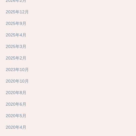
2026年2月
2025年12月
2025年9月
2025年4月
2025年3月
2025年2月
2023年10月
2020年10月
2020年8月
2020年6月
2020年5月
2020年4月