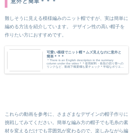
意外と簡単＊＊＊
難しそうに見える模様編みのニット帽ですが、実は簡単に
編める方法を紹介しています。 デザイン性の高い帽子を
作りたい方におすすめです。
可愛い模様でニット帽＊ムズ見えなのに意外と
簡単＊＊＊
＊There is an English description in the summary
column under the video＊＊使用材料・各段の切り替への
リンクなど、動画下概要欄も要チェック＊半端なポリエス
テルヤーン２本取り...
これらの動画を参考に、さまざまなデザインの帽子作りに
挑戦してみてください。簡単な編み方の帽子でも毛糸の素
材を変えるだけでも雰囲気が変わるので、楽しみながら編