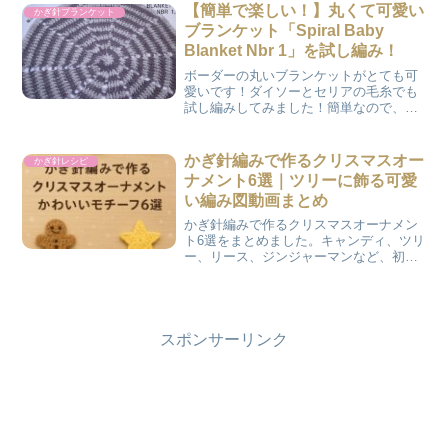
【簡単で楽しい！】丸くて可愛い
かぎ針ブランケット
ブランケット「Spiral Baby
Blanket Nbr 1」を試し編み！
ボーダーの丸いブランケットがとても可
愛いです！ダイソーとセリアの毛糸でも
試し編みしてみました！簡単なので、初
心者にもおすすめです。
かぎ針編みで作るクリスマスオー
かぎ針レシピ
ナメント6選｜ツリーに飾る可愛
い編み図動画まとめ
かぎ針編みで作るクリスマスオーナメン
ト6選をまとめました。キャンディ、ツリ
ー、リース、ジンジャーマンなど、初心
者さんでも編める可愛いモチーフの動画
を紹介。ツリーを手作りで飾りたい方に
ぴったりです。
スポンサーリンク