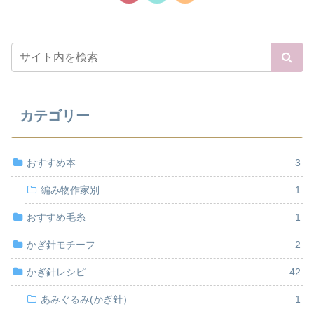
カテゴリー
おすすめ本
3
編み物作家別
1
おすすめ毛糸
1
かぎ針モチーフ
2
かぎ針レシピ
42
あみぐるみ(かぎ針）
1