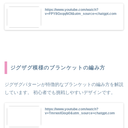
https://www.youtube.com/watch?
v=FPY8GxqqNOI&utm_source=chatgpt.com
ジグザグ模様のブランケットの編み方
ジグザグパターンが特徴的なブランケットの編み方を解説
しています。 初心者でも挑戦しやすいデザインです。
https://www.youtube.com/watch?
v=TmrwxIGixp0&utm_source=chatgpt.com