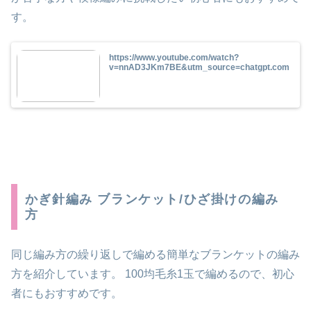
す。
https://www.youtube.com/watch?
v=nnAD3JKm7BE&utm_source=chatgpt.com
かぎ針編み ブランケット/ひざ掛けの編み
方
同じ編み方の繰り返しで編める簡単なブランケットの編み
方を紹介しています。 100均毛糸1玉で編めるので、初心
者にもおすすめです。