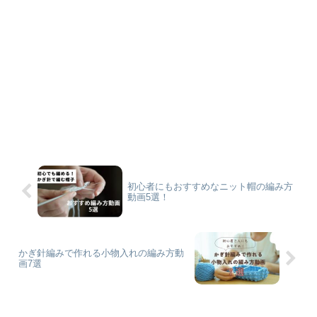
初心者にもおすすめなニット帽の編み方
動画5選！
かぎ針編みで作れる小物入れの編み方動
画7選