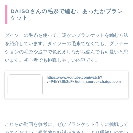
DAISOさんの毛糸で編む、あったかブラン
ケット
ダイソーの毛糸を使って、暖かいブランケットを編む方法
を紹介しています。ダイソーの毛糸でなくても、グラデー
ションの毛糸や途中で色変えしながら編んでも可愛いと思
います。
初心者でも挑戦しやすい内容です。
https://www.youtube.com/watch?
v=P4kYkSk2pFk&utm_source=chatgpt.com
これらの動画を参考に、ぜひブランケット作りに挑戦して
みてください。視覚的な解説があると、より理解しやすい