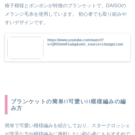
格子模様とポンポンが特徴のブランケットで、DAISOの
メランジ毛糸を使用しています。 初心者でも取り組みや
すいデザインです。
https://www.youtube.com/watch?
v=QROntwFsabg&utm_source=chatgpt.com
ブランケットの簡単!!可愛い!!模様編みの編
み方
簡単で可愛い模様編みを紹介しており、スタークロッシェ
が苦手な方や模様編みに挑戦したい初心者にもおすすめで