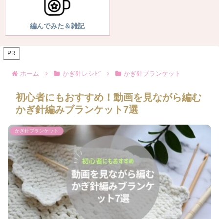
編んでみた＆雑記
PR
ホーム
かぎ針レシピ
かぎ針ブランケット
初心者にもおすすめ！動画を見ながら編む
かぎ針編みブランケット7選
かぎ針ブランケット