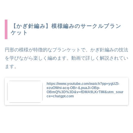
【かぎ針編み】模様編みのサークルブラン
ケット
円形の模様が特徴的なブランケットで、かぎ針編みの技法
を学びながら楽しく編めます。動画で詳しく解説されてい
ます。
https://www.youtube.com/watch?pp=ygUZI-
ezuOWni-acq-OBr-iLpuaJi-OBp-
OBmQ%3D%3D&v=fDMA9LKrTiM&utm_sour
ce=chatgpt.com