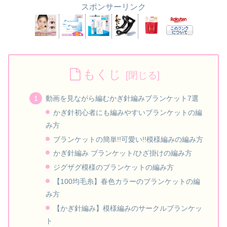
スポンサーリンク
もくじ
動画を見ながら編むかぎ針編みブランケット7選
かぎ針初心者にも編みやすいブランケットの編
み方
ブランケットの簡単!!可愛い!!模様編みの編み方
かぎ針編み ブランケット/ひざ掛けの編み方
ジグザグ模様のブランケットの編み方
【100均毛糸】春色カラーのブランケットの編
み方
【かぎ針編み】模様編みのサークルブランケッ
ト