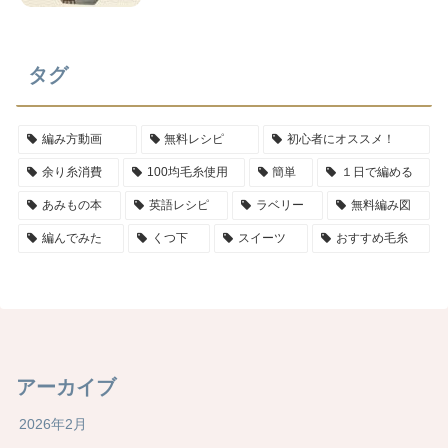
タグ
編み方動画
無料レシピ
初心者にオススメ！
余り糸消費
100均毛糸使用
簡単
１日で編める
あみもの本
英語レシピ
ラベリー
無料編み図
編んでみた
くつ下
スイーツ
おすすめ毛糸
アーカイブ
2026年2月