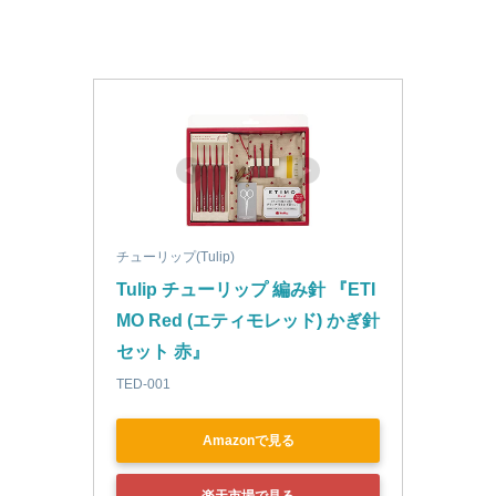
チューリップ(Tulip)
Tulip チューリップ 編み針 『ETI
MO Red (エティモレッド) かぎ針
セット 赤』
TED-001
Amazonで見る
楽天市場で見る