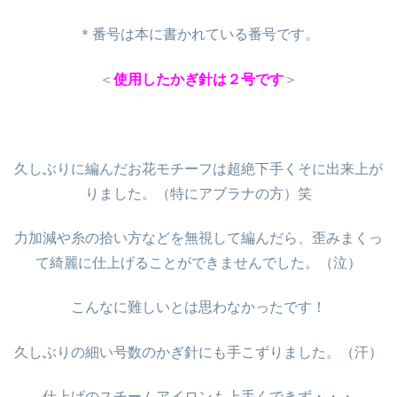
＊番号は本に書かれている番号です。
＜
使用したかぎ針は２号です
＞
久しぶりに編んだお花モチーフは超絶下手くそに出来上が
りました。（特にアブラナの方）笑
力加減や糸の拾い方などを無視して編んだら、歪みまくっ
て綺麗に仕上げることができませんでした。（泣）
こんなに難しいとは思わなかったです！
久しぶりの細い号数のかぎ針にも手こずりました。（汗）
仕上げのスチームアイロンも上手くできず・・・