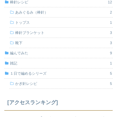
棒針レシピ
12
あみぐるみ（棒針）
2
トップス
1
棒針ブランケット
3
靴下
3
編んでみた
9
雑記
1
１日で編めるシリーズ
5
かぎ針レシピ
5
[アクセスランキング]