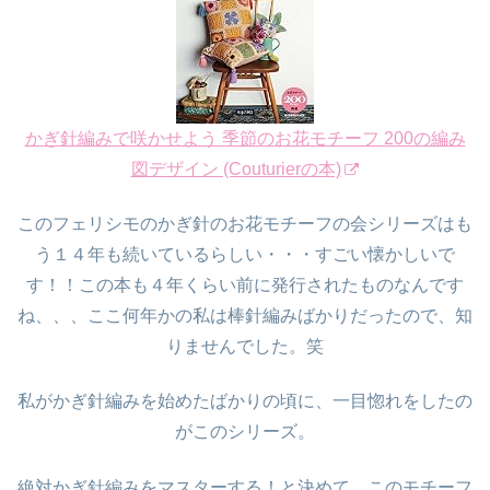
かぎ針編みで咲かせよう 季節のお花モチーフ 200の編み
図デザイン (Couturierの本)
このフェリシモのかぎ針のお花モチーフの会シリーズはも
う１４年も続いているらしい・・・すごい懐かしいで
す！！この本も４年くらい前に発行されたものなんです
ね、、、ここ何年かの私は棒針編みばかりだったので、知
りませんでした。笑
私がかぎ針編みを始めたばかりの頃に、一目惚れをしたの
がこのシリーズ。
絶対かぎ針編みをマスターする！と決めて、このモチーフ