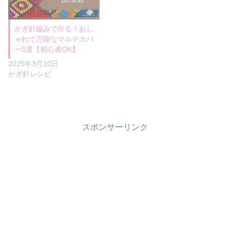
かぎ針編みで作る！おし
ゃれで万能なマルチカバ
ー5選【初心者OK】
2025年3月10日
かぎ針レシピ
スポンサーリンク