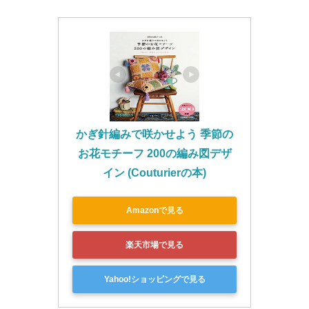
かぎ針編みで咲かせよう 季節の
お花モチーフ 200の編み図デザ
イン (Couturierの本)
Amazonで見る
楽天市場で見る
Yahoo!ショッピングで見る