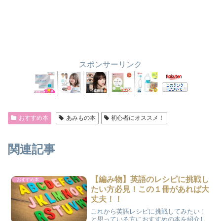
スポンサーリンク
おすすめ本
あみもの本
初心者にオススメ！
関連記事
【編み物】英語のレシピに挑戦し
おすすめ本
たい方必見！この１冊があれば大
丈夫！！
これから英語レシピに挑戦してみたい！
と思っている方におすすめの本を紹介し