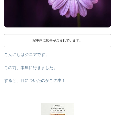
記事内に広告が含まれています。
こんにちはジニアです。
この前、本屋に行きました。
すると、目についたのがこの本！