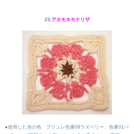
23:
アネモネモナリザ
●使用した糸の色
ブリュレ色番08ラズベリー、色番01バ