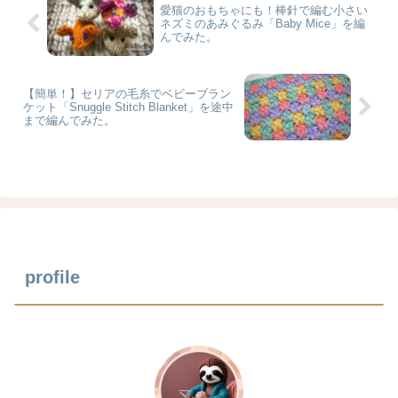
愛猫のおもちゃにも！棒針で編む小さい
ネズミのあみぐるみ「Baby Mice」を編
んでみた。
【簡単！】セリアの毛糸でベビーブラン
ケット「Snuggle Stitch Blanket」を途中
まで編んでみた。
profile